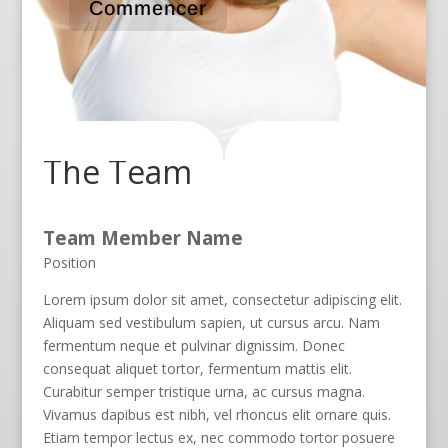
Commencer
The Team
Team Member Name
Position
Lorem ipsum dolor sit amet, consectetur adipiscing elit.
Aliquam sed vestibulum sapien, ut cursus arcu. Nam
fermentum neque et pulvinar dignissim. Donec
consequat aliquet tortor, fermentum mattis elit.
Curabitur semper tristique urna, ac cursus magna.
Vivamus dapibus est nibh, vel rhoncus elit ornare quis.
Etiam tempor lectus ex, nec commodo tortor posuere